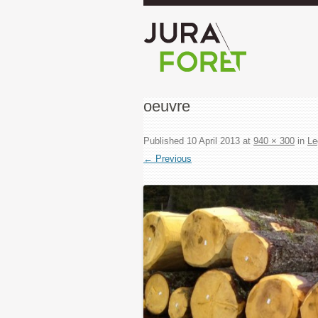
oeuvre
Published
10 April 2013
at
940 × 300
in
L
← Previous