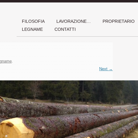
Skip to con
FILOSOFIA
LAVORAZIONE…
PROPRIETARIO
LEGNAME
CONTATTI
egname
.
Next →