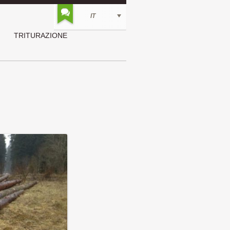
IT
tent
TRITURAZIONE